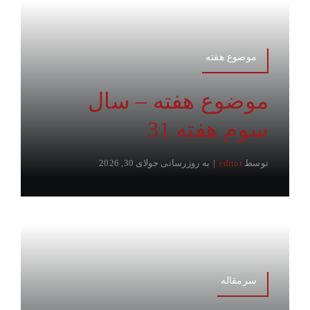
موضوع هفته
موضوع هفته – سال
سوم هفته 31
توسط
editor
|
به روزرسانی جولای 30, 2026
سرمقاله