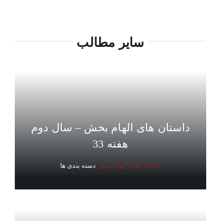
سایر مطالب
داستان های الهام بخش – سال دوم
هفته 33
داستان های الهام بخش
دسته بندی ها