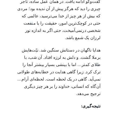
گفت‌وگو ادامه یافت. در همان عمل ساده، تاجر
چیزی را دید که هرگز پیش از آن ندیده بود؛ مردی
که بیش از هر چیز از خدا می‌ترسید، عالمی که
حتی در کوچک‌ترین امور، حقیقت را با منفعت
شخصی درنمی‌آمیخت، حتی اگر به اندازه نور
لرزان یک شمع باشد.
هدایا ناگهان در دستانش سنگین شد. نیّت‌هایش
برملا گشت. و دلش به لرزه افتاد. آن شب، با
طلای کمتر… اما با بینشی بسیار بیشتر آنجا را
ترک کرد. زیرا گاهی هدایت در خطابه‌های طولانی
نمی‌آید. گاهی در یک لحظه است. لحظه‌ای آرام…
آن‌گاه که انسانی، خداوند را بر هر چیز دیگری
ترجیح می‌دهد.
نتیجه‌گیری
: