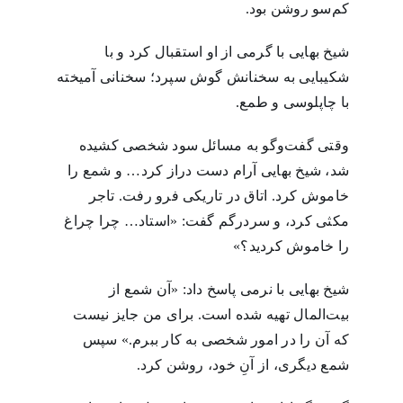
کم‌سو روشن بود.
شیخ بهایی با گرمی از او استقبال کرد و با
شکیبایی به سخنانش گوش سپرد؛ سخنانی آمیخته
با چاپلوسی و طمع.
وقتی گفت‌وگو به مسائل سود شخصی کشیده
شد، شیخ بهایی آرام دست دراز کرد… و شمع را
خاموش کرد. اتاق در تاریکی فرو رفت. تاجر
مکثی کرد، و سردرگم گفت: «استاد… چرا چراغ
را خاموش کردید؟»
شیخ بهایی با نرمی پاسخ داد: «آن شمع از
بیت‌المال تهیه شده است. برای من جایز نیست
که آن را در امور شخصی به کار ببرم.» سپس
شمع دیگری، از آنِ خود، روشن کرد.