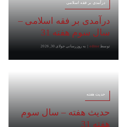
درآمدی بر فقه اسلامی
درآمدی بر فقه اسلامی –
سال سوم هفته 31
توسط
editor
|
به روزرسانی جولای 30, 2026
حدیث هفته
حدیث هفته – سال سوم
هفته 31