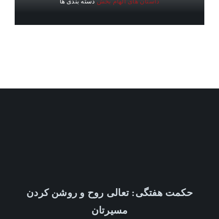
داستان های الهام بخش
دسته بندی ها
حکمت هفتگی: تعالی روح و روشن کردن
مسیرتان