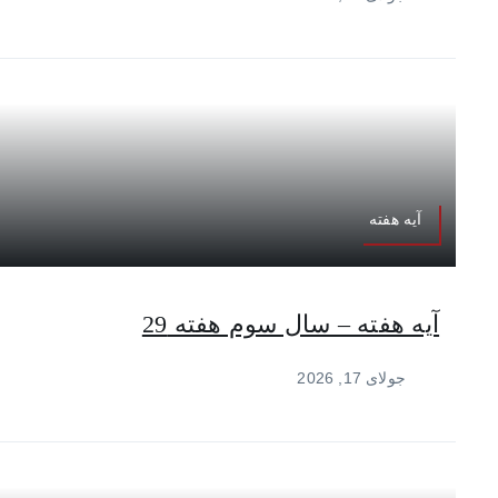
آیه هفته
آیه هفته – سال سوم هفته 29
جولای 17, 2026