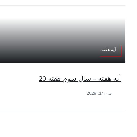
آیه هفته
آیه هفته – سال سوم هفته 20
می 14, 2026