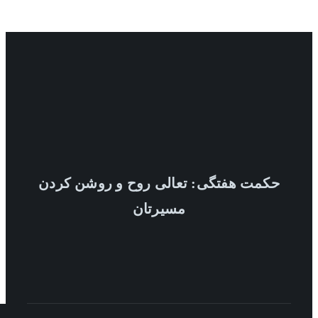
حکمت هفتگی: تعالی روح و روشن کردن
مسیرتان